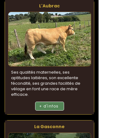
L'Aubrac
Ses qualités maternelles, ses
aptitudes laitières, son excellente
fécondité, ses grandes facilités de
vélage en font une race de mère
efficace.
+ d'infos
La Gasconne