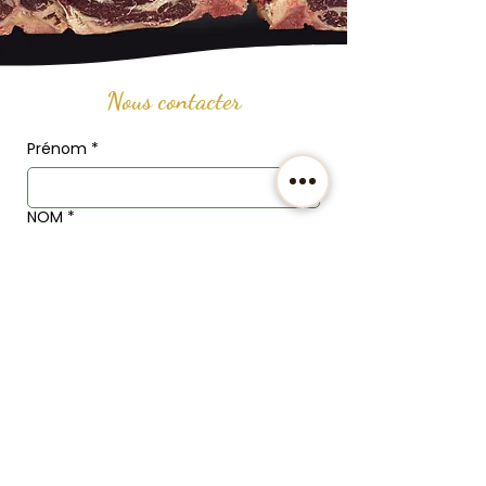
Nous contacter
Prénom
*
NOM
*
Email
*
Téléphone
Adresse