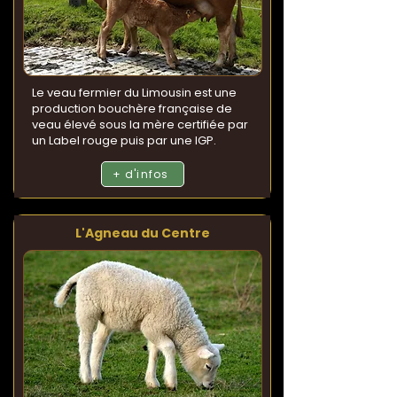
Le veau fermier du Limousin est une
production bouchère française de
veau élevé sous la mère certifiée par
un Label rouge puis par une IGP.
+ d'infos
L'Agneau du Centre