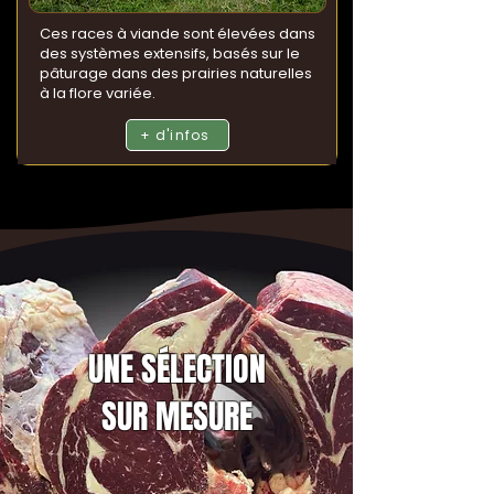
Ces races à viande sont élevées dans
des systèmes extensifs, basés sur le
pâturage dans des prairies naturelles
à la flore variée.
+ d'infos
UNE SÉLECTION
SUR MESURE