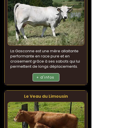
La Gasconne est une mère allaitante
performante en race pure et en
croisement grâce à ses sabots qui lui
permettent de longs déplacements.
+ d'infos
Le Veau du Limousin