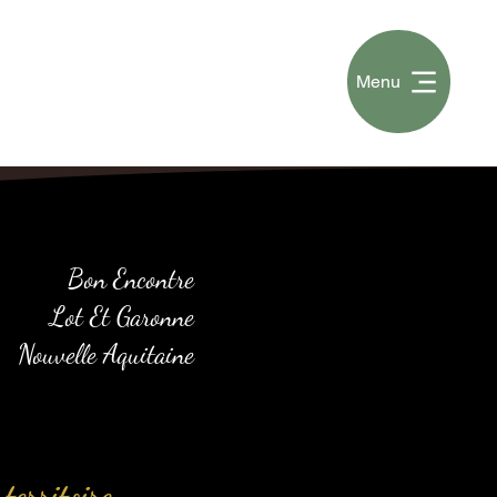
Menu
Bon Encontre
Lot Et Garonne
Nouvelle Aquitaine
territoire.