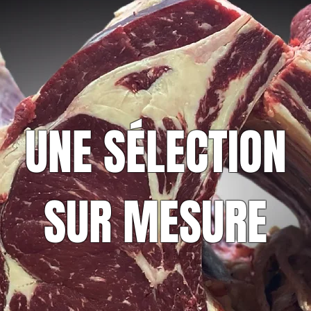
UNE SÉLECTION
SUR MESURE