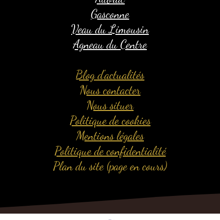
Gasconne
Veau du Limousin
Agneau du Centre
Blog d'actualités​
​Nous contacter
Nous situer
Politique de cookies
Mentions légales
Politique de confidentialité
Plan du site (page en cours)