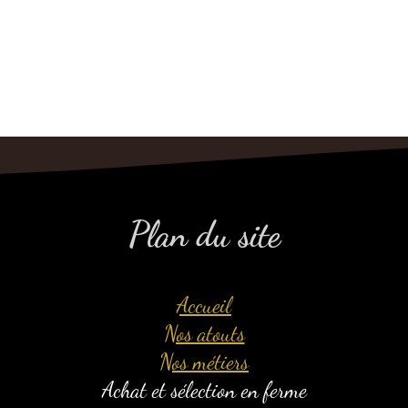
Plan du site
Accueil
Nos atouts
Nos métiers
Achat et sélection en ferme