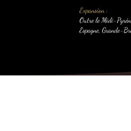
Expansion :
Outre le Midi-Pyrénée
Espagne, Grande-Bre