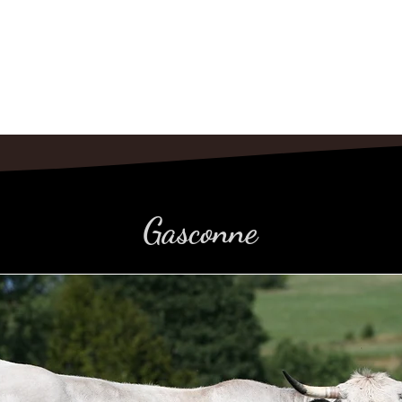
Gasconne