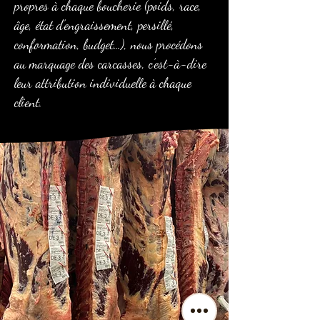
propres à chaque boucherie (poids, race,
âge, état d’engraissement, persillé,
conformation, budget…), nous procédons
au marquage des carcasses, c’est-à-dire
leur attribution individuelle à chaque
client.