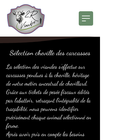
Sélection cheville des carcasses
La sélection des viandes s’effectue sur
carcasses pendues à la cheville, héritage
de notre métier ancestral de chevillard.
Grâce aux tickets de pesée fiscaux édités
par l’abattoir, retraçant l’intégralité de la
traçabilité, nous pouvons identifier
précisément chaque animal sélectionné en
ferme.
Après avoir pris en compte les besoins