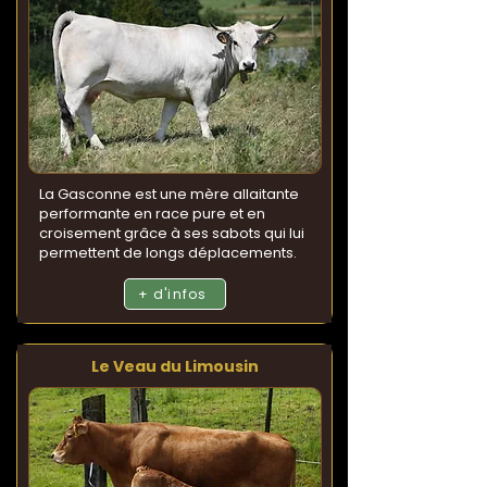
La Gasconne est une mère allaitante
performante en race pure et en
croisement grâce à ses sabots qui lui
permettent de longs déplacements.
+ d'infos
Le Veau du Limousin