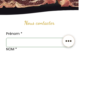
Nous contacter
Prénom
*
NOM
*
Email
*
Téléphone
Adresse