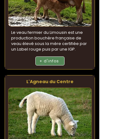
Le veau fermier du Limousin est une
production bouchère française de
veau élevé sous la mère certifiée par
un Label rouge puis par une IGP.
+ d'infos
L'Agneau du Centre