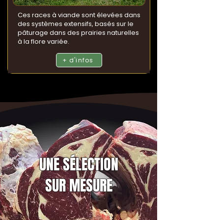
Ces races à viande sont élevées dans
des systèmes extensifs, basés sur le
pâturage dans des prairies naturelles
à la flore variée.
+ d'infos
UNE SÉLECTION
SUR MESURE