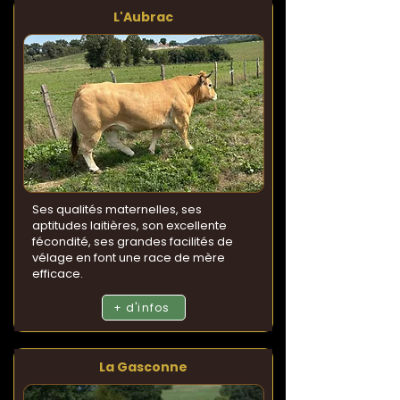
L'Aubrac
Ses qualités maternelles, ses
aptitudes laitières, son excellente
fécondité, ses grandes facilités de
vélage en font une race de mère
efficace.
+ d'infos
La Gasconne