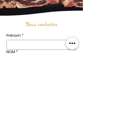
Nous contacter
Prénom
*
NOM
*
Email
*
Téléphone
Adresse