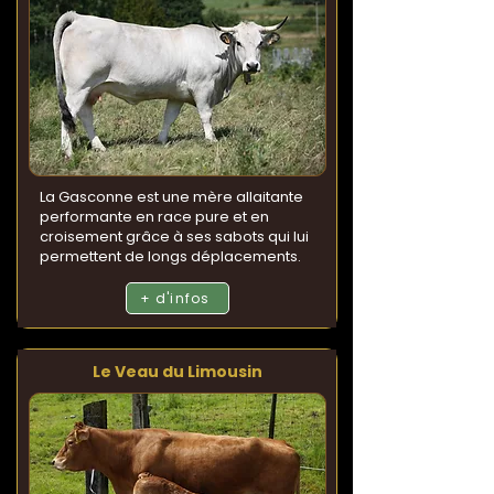
La Gasconne est une mère allaitante
performante en race pure et en
croisement grâce à ses sabots qui lui
permettent de longs déplacements.
+ d'infos
Le Veau du Limousin