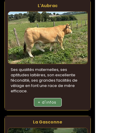
L'Aubrac
Ses qualités maternelles, ses
aptitudes laitières, son excellente
fécondité, ses grandes facilités de
vélage en font une race de mère
efficace.
+ d'infos
La Gasconne