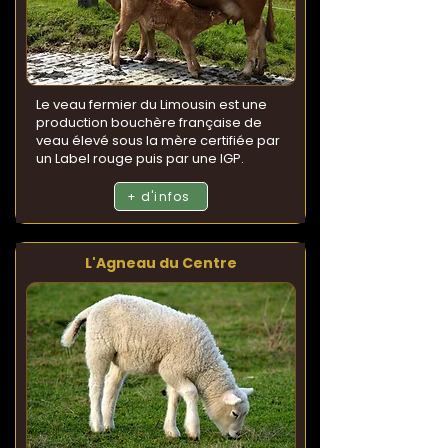
Le veau fermier du Limousin est une
production bouchère française de
veau élevé sous la mère certifiée par
un Label rouge puis par une IGP.
+ d'infos
L'Agneau du Centre