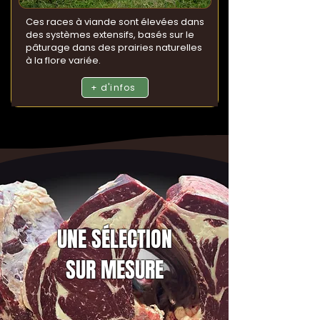
Ces races à viande sont élevées dans
des systèmes extensifs, basés sur le
pâturage dans des prairies naturelles
à la flore variée.
+ d'infos
UNE SÉLECTION
SUR MESURE