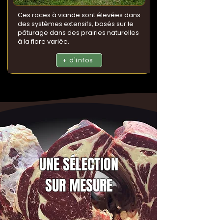
Ces races à viande sont élevées dans
des systèmes extensifs, basés sur le
pâturage dans des prairies naturelles
à la flore variée.
+ d'infos
UNE SÉLECTION
SUR MESURE