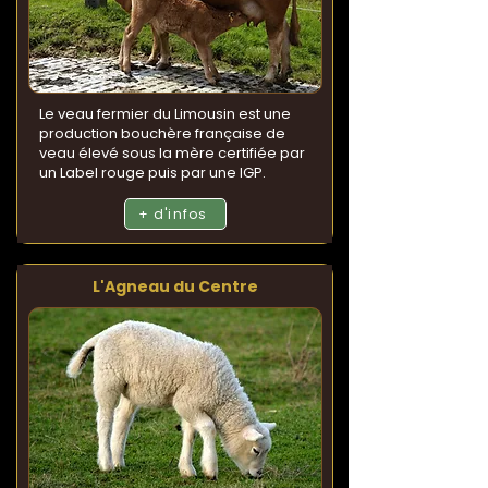
Le veau fermier du Limousin est une
production bouchère française de
veau élevé sous la mère certifiée par
un Label rouge puis par une IGP.
+ d'infos
L'Agneau du Centre