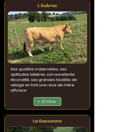
L'Aubrac
Ses qualités maternelles, ses
aptitudes laitières, son excellente
fécondité, ses grandes facilités de
vélage en font une race de mère
efficace.
+ d'infos
La Gasconne