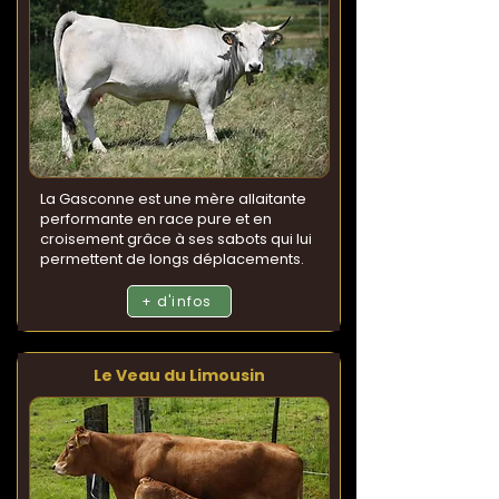
La Gasconne est une mère allaitante
performante en race pure et en
croisement grâce à ses sabots qui lui
permettent de longs déplacements.
+ d'infos
Le Veau du Limousin