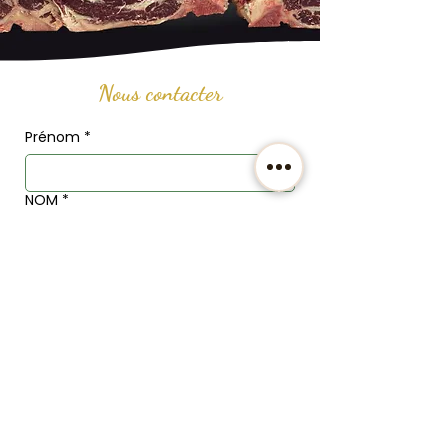
Nous contacter
Prénom
*
NOM
*
Email
*
Téléphone
Adresse