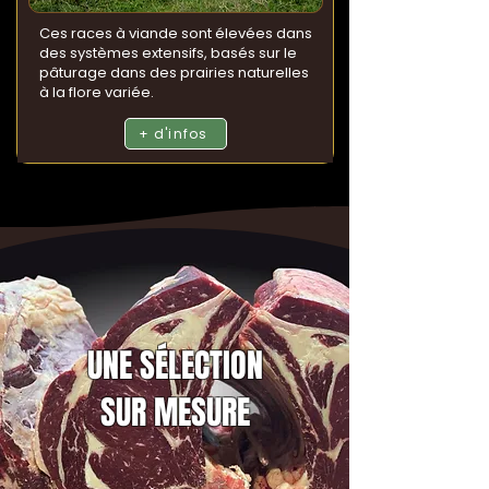
Ces races à viande sont élevées dans
des systèmes extensifs, basés sur le
pâturage dans des prairies naturelles
à la flore variée.
+ d'infos
UNE SÉLECTION
SUR MESURE