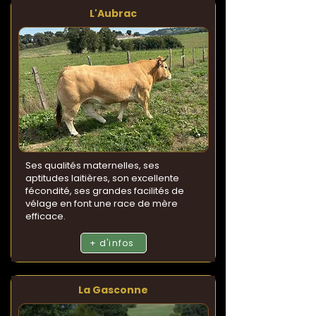
L'Aubrac
Ses qualités maternelles, ses
aptitudes laitières, son excellente
fécondité, ses grandes facilités de
vélage en font une race de mère
efficace.
+ d'infos
La Gasconne