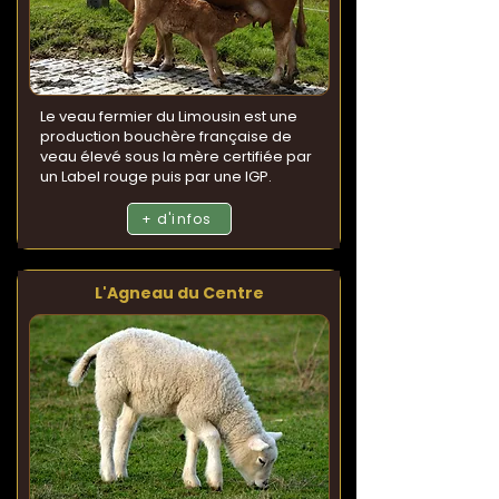
Le veau fermier du Limousin est une
production bouchère française de
veau élevé sous la mère certifiée par
un Label rouge puis par une IGP.
+ d'infos
L'Agneau du Centre