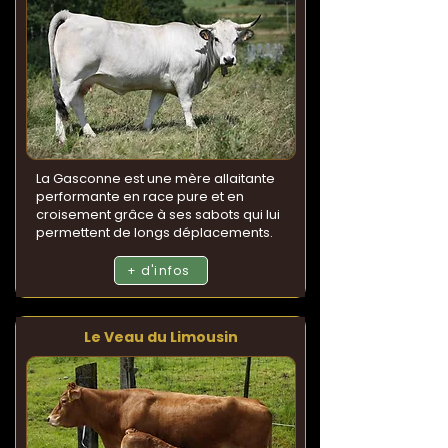
La Gasconne est une mère allaitante
performante en race pure et en
croisement grâce à ses sabots qui lui
permettent de longs déplacements.
+ d'infos
Le Veau du Limousin