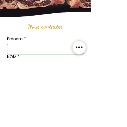
Nous contacter
Prénom
*
NOM
*
Email
*
Téléphone
Adresse