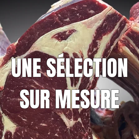
UNE SÉLECTION
SUR MESURE