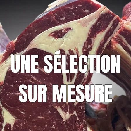
UNE SÉLECTION
SUR MESURE