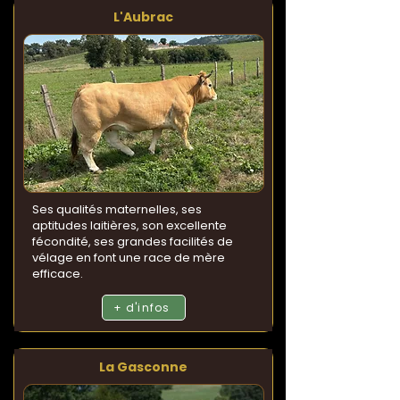
L'Aubrac
Ses qualités maternelles, ses
aptitudes laitières, son excellente
fécondité, ses grandes facilités de
vélage en font une race de mère
efficace.
+ d'infos
La Gasconne