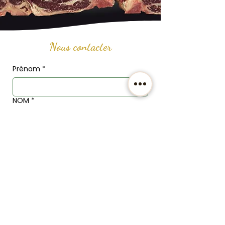
Nous contacter
Prénom
*
NOM
*
Email
*
Téléphone
Adresse