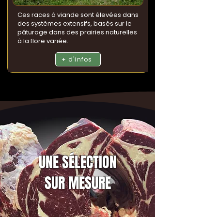
Ces races à viande sont élevées dans
des systèmes extensifs, basés sur le
pâturage dans des prairies naturelles
à la flore variée.
+ d'infos
UNE SÉLECTION
SUR MESURE