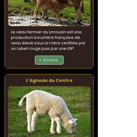
Le veau fermier du Limousin est une
production bouchère française de
veau élevé sous la mère certifiée par
un Label rouge puis par une IGP.
+ d'infos
L'Agneau du Centre