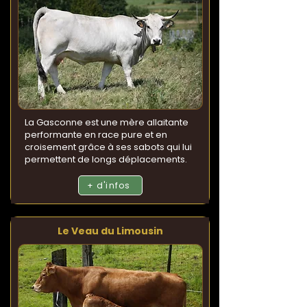
La Gasconne est une mère allaitante
performante en race pure et en
croisement grâce à ses sabots qui lui
permettent de longs déplacements.
+ d'infos
Le Veau du Limousin