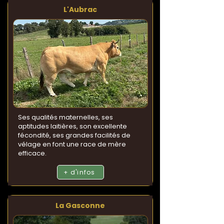
L'Aubrac
Ses qualités maternelles, ses
aptitudes laitières, son excellente
fécondité, ses grandes facilités de
vélage en font une race de mère
efficace.
+ d'infos
La Gasconne