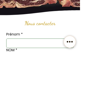
Nous contacter
Prénom
*
NOM
*
Email
*
Téléphone
Adresse