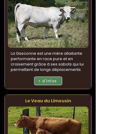
La Gasconne est une mère allaitante
performante en race pure et en
croisement grâce à ses sabots qui lui
permettent de longs déplacements.
+ d'infos
Le Veau du Limousin