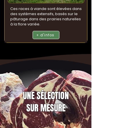
Ces races à viande sont élevées dans
des systèmes extensifs, basés sur le
pâturage dans des prairies naturelles
à la flore variée.
+ d'infos
UNE SÉLECTION
SUR MESURE