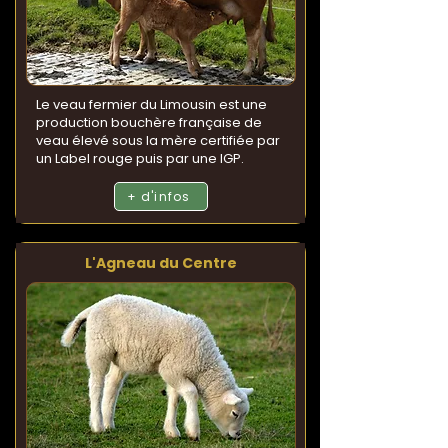
Le veau fermier du Limousin est une
production bouchère française de
veau élevé sous la mère certifiée par
un Label rouge puis par une IGP.
+ d'infos
L'Agneau du Centre