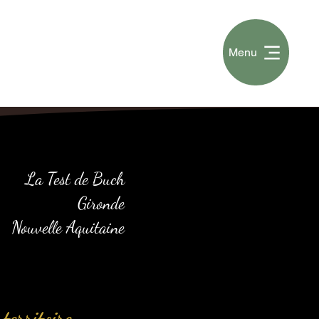
Menu
La Test de Buch
Gironde
Nouvelle Aquitaine
territoire.