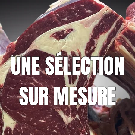
UNE SÉLECTION
SUR MESURE