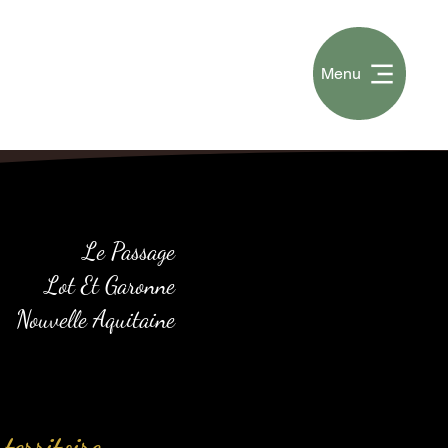
Menu
Le Passage
Lot Et Garonne
Nouvelle Aquitaine
territoire.