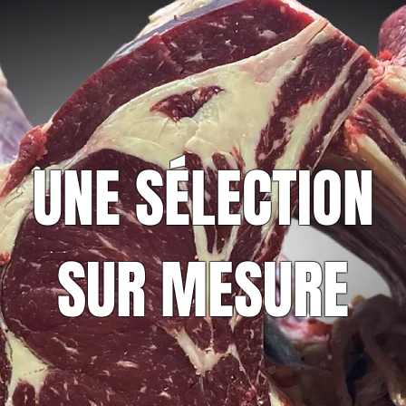
UNE SÉLECTION
SUR MESURE