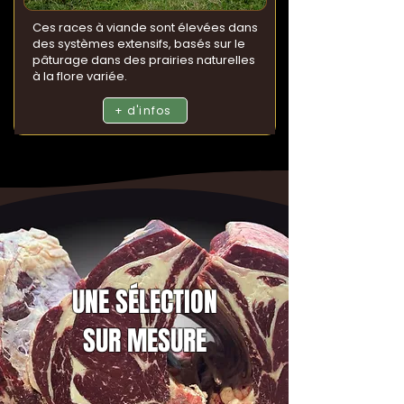
Ces races à viande sont élevées dans
des systèmes extensifs, basés sur le
pâturage dans des prairies naturelles
à la flore variée.
+ d'infos
UNE SÉLECTION
SUR MESURE