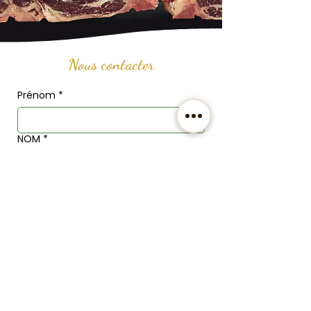
Nous contacter
Prénom
*
NOM
*
Email
*
Téléphone
Adresse