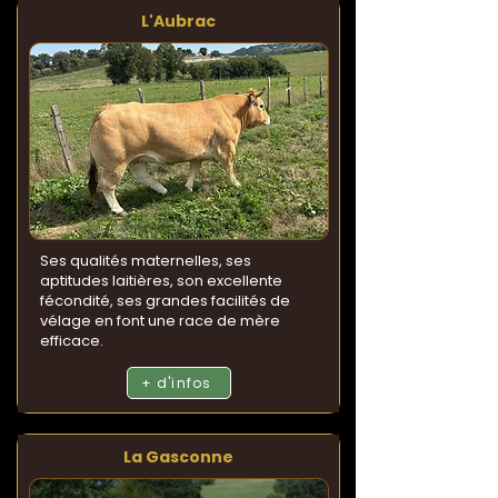
L'Aubrac
Ses qualités maternelles, ses
aptitudes laitières, son excellente
fécondité, ses grandes facilités de
vélage en font une race de mère
efficace.
+ d'infos
La Gasconne