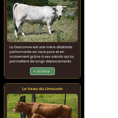
La Gasconne est une mère allaitante
performante en race pure et en
croisement grâce à ses sabots qui lui
permettent de longs déplacements.
+ d'infos
Le Veau du Limousin