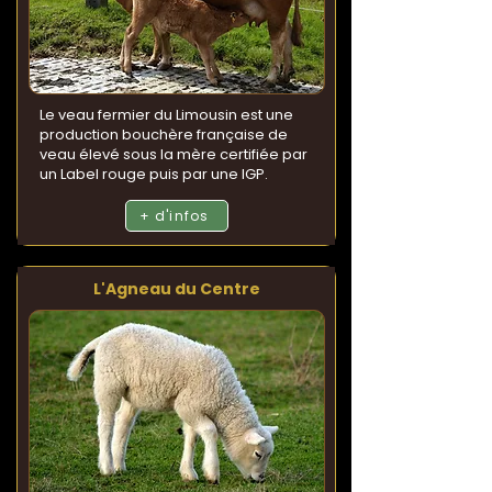
Le veau fermier du Limousin est une
production bouchère française de
veau élevé sous la mère certifiée par
un Label rouge puis par une IGP.
+ d'infos
L'Agneau du Centre