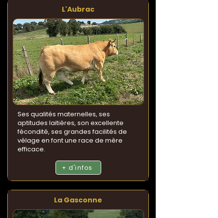
L'Aubrac
Ses qualités maternelles, ses
aptitudes laitières, son excellente
fécondité, ses grandes facilités de
vélage en font une race de mère
efficace.
+ d'infos
La Gasconne