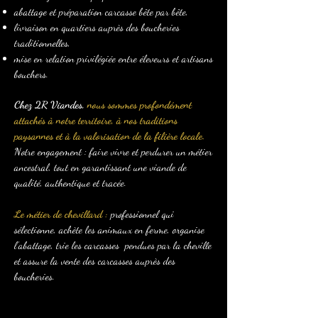
abattage et préparation carcasse bête par bête,
livraison en quartiers auprès des boucheries
traditionnelles,
mise en relation privilégiée entre éleveurs et artisans
bouchers.
Chez 2R Viandes,
nous sommes profondément
attachés à notre territoire, à nos traditions
paysannes et à la valorisation de la filière locale.
Notre engagement : faire vivre et perdurer un métier
ancestral, tout en garantissant une viande de
qualité, authentique et tracée.
Le métier de chevillard :
professionnel qui
sélectionne, achète les animaux en ferme, organise
l’abattage, trie les carcasses pendues par la cheville
et assure la vente des carcasses auprès des
boucheries.