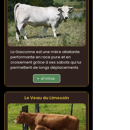
La Gasconne est une mère allaitante
performante en race pure et en
croisement grâce à ses sabots qui lui
permettent de longs déplacements.
+ d'infos
Le Veau du Limousin