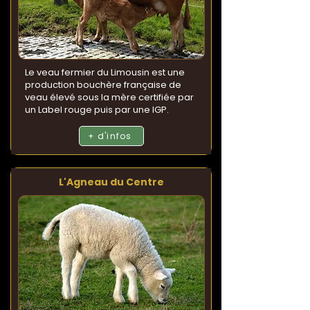
Le veau fermier du Limousin est une
production bouchère française de
veau élevé sous la mère certifiée par
un Label rouge puis par une IGP.
+ d'infos
L'Agneau du Centre