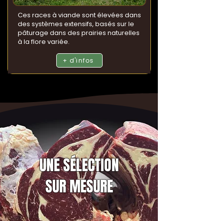
Ces races à viande sont élevées dans
des systèmes extensifs, basés sur le
pâturage dans des prairies naturelles
à la flore variée.
+ d'infos
UNE SÉLECTION
SUR MESURE