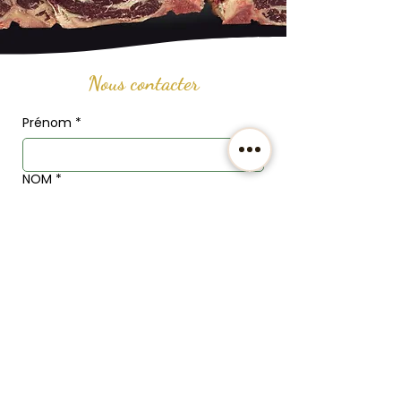
Nous contacter
Prénom
*
NOM
*
Email
*
Téléphone
Adresse