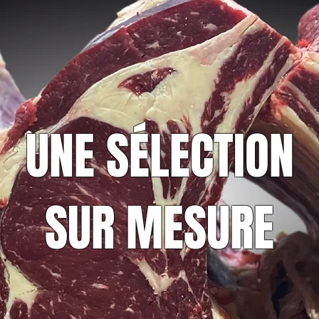
UNE SÉLECTION
SUR MESURE