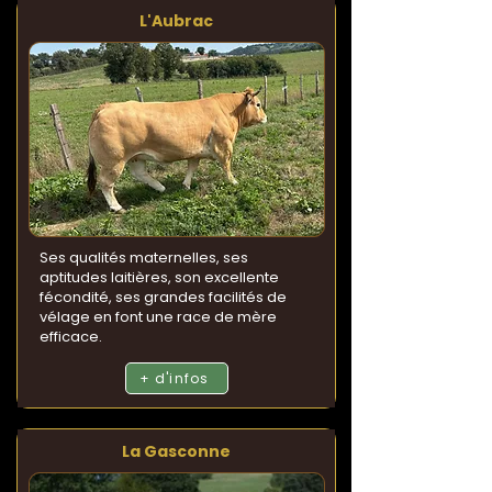
L'Aubrac
Ses qualités maternelles, ses
aptitudes laitières, son excellente
fécondité, ses grandes facilités de
vélage en font une race de mère
efficace.
+ d'infos
La Gasconne