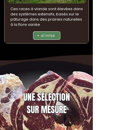
Ces races à viande sont élevées dans
des systèmes extensifs, basés sur le
pâturage dans des prairies naturelles
à la flore variée.
+ d'infos
UNE SÉLECTION
SUR MESURE