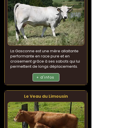
La Gasconne est une mère allaitante
performante en race pure et en
croisement grâce à ses sabots qui lui
permettent de longs déplacements.
+ d'infos
Le Veau du Limousin