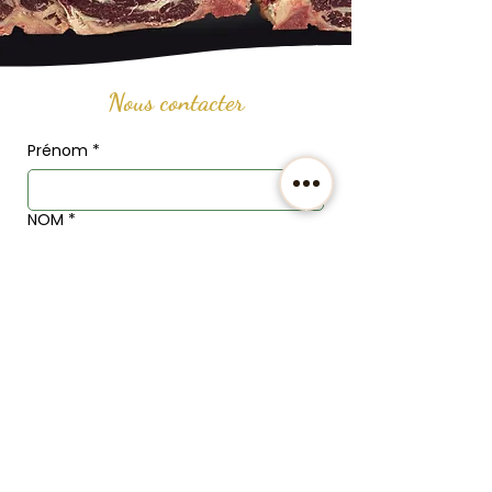
Nous contacter
Prénom
*
NOM
*
Email
*
Téléphone
Adresse