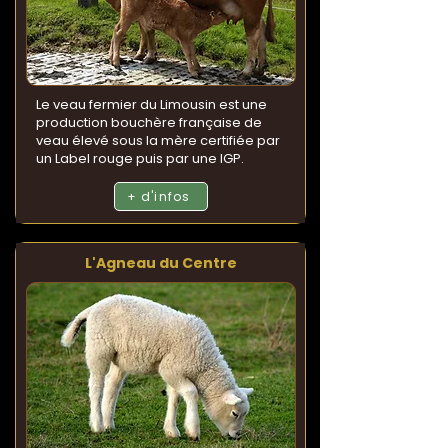
Le veau fermier du Limousin est une
production bouchère française de
veau élevé sous la mère certifiée par
un Label rouge puis par une IGP.
+ d'infos
L'Agneau du Centre