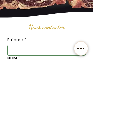
Nous contacter
Prénom
*
NOM
*
Email
*
Téléphone
Adresse