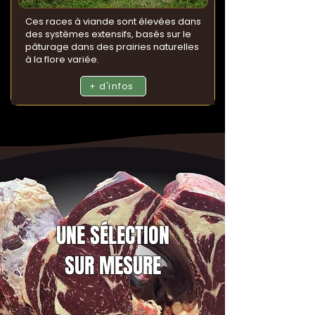
Ces races à viande sont élevées dans
des systèmes extensifs, basés sur le
pâturage dans des prairies naturelles
à la flore variée.
+ d'infos
UNE SÉLECTION
SUR MESURE