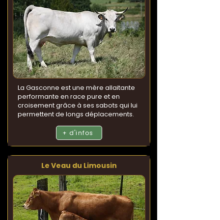
La Gasconne est une mère allaitante
performante en race pure et en
croisement grâce à ses sabots qui lui
permettent de longs déplacements.
+ d'infos
Le Veau du Limousin