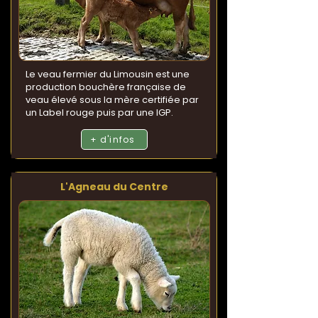
Le veau fermier du Limousin est une
production bouchère française de
veau élevé sous la mère certifiée par
un Label rouge puis par une IGP.
+ d'infos
L'Agneau du Centre