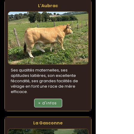
L'Aubrac
Ses qualités maternelles, ses
aptitudes laitières, son excellente
fécondité, ses grandes facilités de
vélage en font une race de mère
efficace.
+ d'infos
La Gasconne