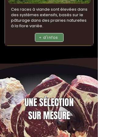
Ces races à viande sont élevées dans
des systèmes extensifs, basés sur le
pâturage dans des prairies naturelles
à la flore variée.
+ d'infos
UNE SÉLECTION
SUR MESURE