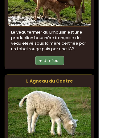
Le veau fermier du Limousin est une
production bouchère française de
veau élevé sous la mère certifiée par
un Label rouge puis par une IGP.
+ d'infos
L'Agneau du Centre