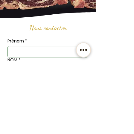
Nous contacter
Prénom
*
NOM
*
Email
*
Téléphone
Adresse