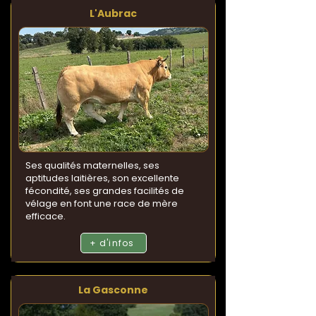
L'Aubrac
Ses qualités maternelles, ses
aptitudes laitières, son excellente
fécondité, ses grandes facilités de
vélage en font une race de mère
efficace.
+ d'infos
La Gasconne