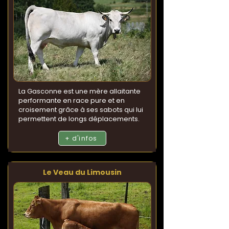
La Gasconne est une mère allaitante
performante en race pure et en
croisement grâce à ses sabots qui lui
permettent de longs déplacements.
+ d'infos
Le Veau du Limousin