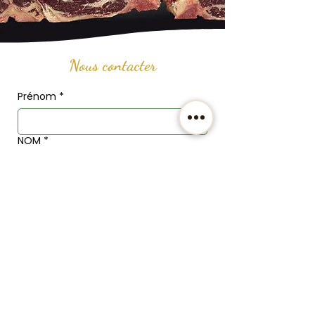
Nous contacter
Prénom
*
NOM
*
Email
*
Téléphone
Adresse