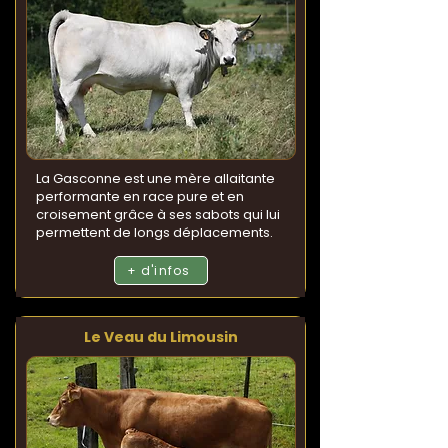
La Gasconne est une mère allaitante
performante en race pure et en
croisement grâce à ses sabots qui lui
permettent de longs déplacements.
+ d'infos
Le Veau du Limousin