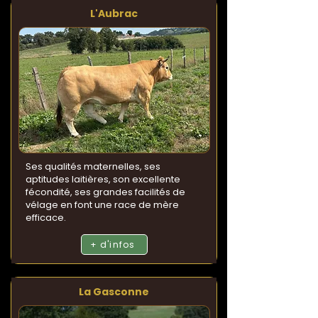
L'Aubrac
Ses qualités maternelles, ses
aptitudes laitières, son excellente
fécondité, ses grandes facilités de
vélage en font une race de mère
efficace.
+ d'infos
La Gasconne