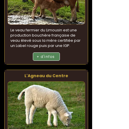
Le veau fermier du Limousin est une
production bouchère française de
veau élevé sous la mère certifiée par
un Label rouge puis par une IGP.
+ d'infos
L'Agneau du Centre