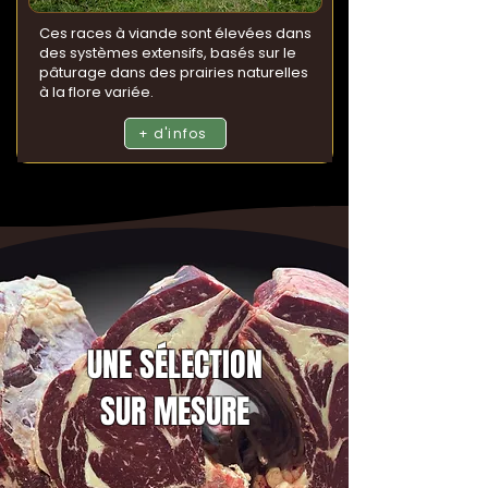
Ces races à viande sont élevées dans
des systèmes extensifs, basés sur le
pâturage dans des prairies naturelles
à la flore variée.
+ d'infos
UNE SÉLECTION
SUR MESURE