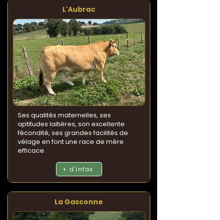
L'Aubrac
Ses qualités maternelles, ses
aptitudes laitières, son excellente
fécondité, ses grandes facilités de
vélage en font une race de mère
efficace.
+ d'infos
La Gasconne