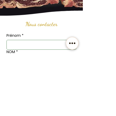
Nous contacter
Prénom
*
NOM
*
Email
*
Téléphone
Adresse