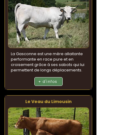
La Gasconne est une mère allaitante
performante en race pure et en
croisement grâce à ses sabots qui lui
permettent de longs déplacements.
+ d'infos
Le Veau du Limousin