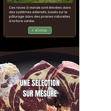
Ces races à viande sont élevées dans
des systèmes extensifs, basés sur le
pâturage dans des prairies naturelles
à la flore variée.
+ d'infos
UNE SÉLECTION
SUR MESURE