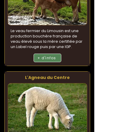
Le veau fermier du Limousin est une
production bouchère française de
veau élevé sous la mère certifiée par
un Label rouge puis par une IGP.
+ d'infos
L'Agneau du Centre