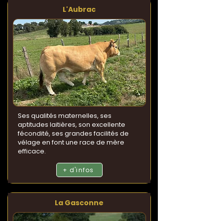
L'Aubrac
Ses qualités maternelles, ses
aptitudes laitières, son excellente
fécondité, ses grandes facilités de
vélage en font une race de mère
efficace.
+ d'infos
La Gasconne