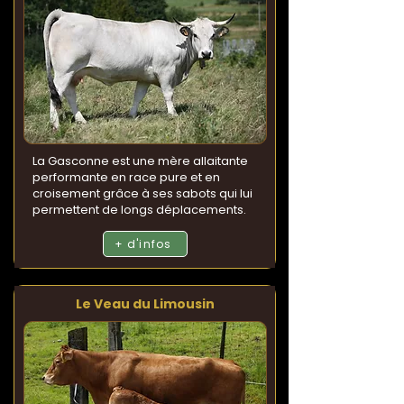
La Gasconne est une mère allaitante
performante en race pure et en
croisement grâce à ses sabots qui lui
permettent de longs déplacements.
+ d'infos
Le Veau du Limousin