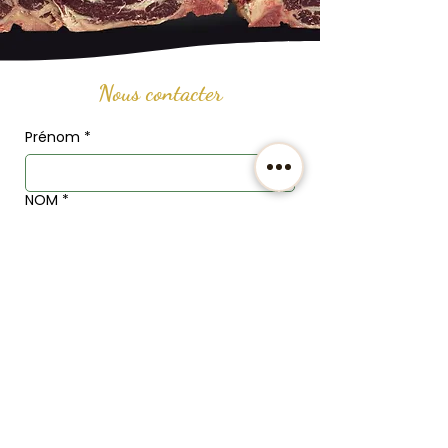
Nous contacter
Prénom
*
NOM
*
Email
*
Téléphone
Adresse