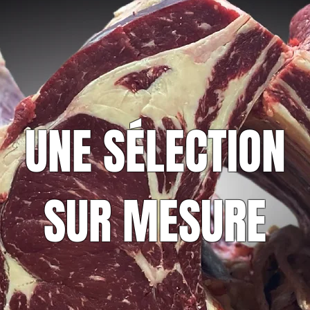
UNE SÉLECTION
SUR MESURE