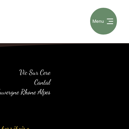
Menu
Vic Sur Cere
Cantal
uvergne Rhone Alpes
territoire.