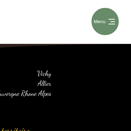
Menu
Vichy
Allier
uvergne Rhone Alpes
territoire.