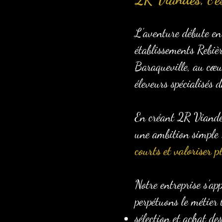
L’aventure débute en
établissements Rebiè
Baraqueville, au cœur
éleveurs spécialisés
En créant 2R Viandes,
une ambition simple
courts et valoriser p
Notre entreprise s’ap
perpétuons le métier 
sélection et achat d