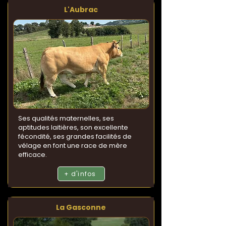
L'Aubrac
Ses qualités maternelles, ses
aptitudes laitières, son excellente
fécondité, ses grandes facilités de
vélage en font une race de mère
efficace.
+ d'infos
La Gasconne