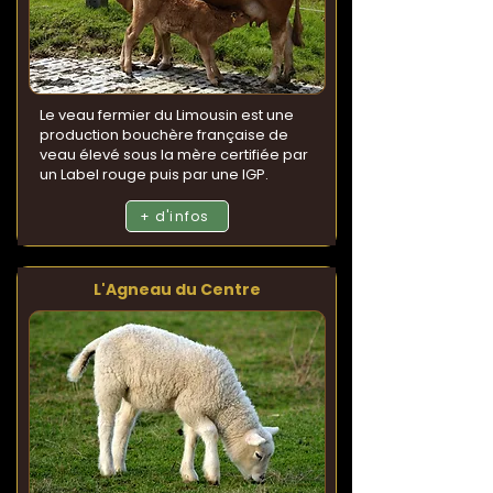
Le veau fermier du Limousin est une
production bouchère française de
veau élevé sous la mère certifiée par
un Label rouge puis par une IGP.
+ d'infos
L'Agneau du Centre