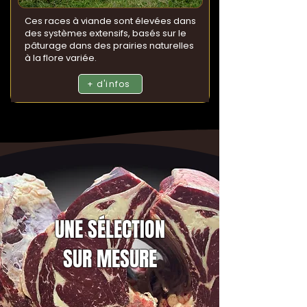
Ces races à viande sont élevées dans
des systèmes extensifs, basés sur le
pâturage dans des prairies naturelles
à la flore variée.
+ d'infos
UNE SÉLECTION
SUR MESURE