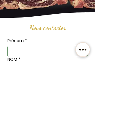
Nous contacter
Prénom
*
NOM
*
Email
*
Téléphone
Adresse