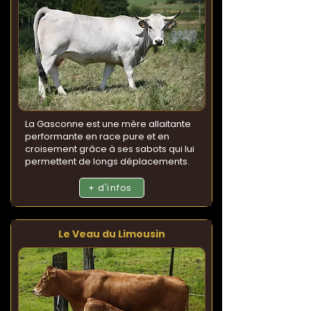
La Gasconne est une mère allaitante
performante en race pure et en
croisement grâce à ses sabots qui lui
permettent de longs déplacements.
+ d'infos
Le Veau du Limousin