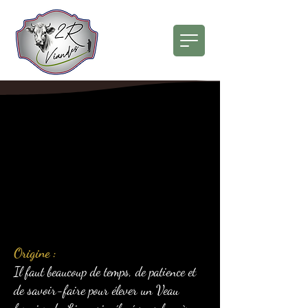
Veau du Limousin
Origine :
Il faut beaucoup de temps, de patience et
de savoir-faire pour élever un Veau